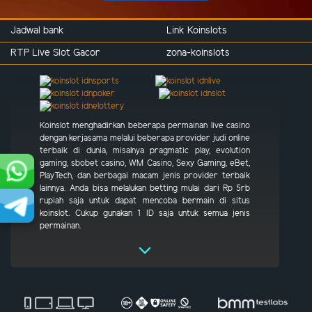
Jadwal bank
Link Koinslots
RTP Live Slot Gacor
zona-koinslots
Koinslot menghadirkan beberapa permainan live casino
dengan kerjasama melalui beberapa provider judi online
terbaik di dunia, misalnya pragmatic play, evolution
gaming, sbobet casino, WM Casino, Sexy Gaming, eBet,
PlayTech, dan berbagai macam jenis provider terbaik
lainnya. Anda bisa melalukan betting mulai dari Rp 5rb
rupiah saja untuk dapat mencoba bermain di situs
koinslot. Cukup gunakan 1 ID saja untuk semua jenis
permainan.