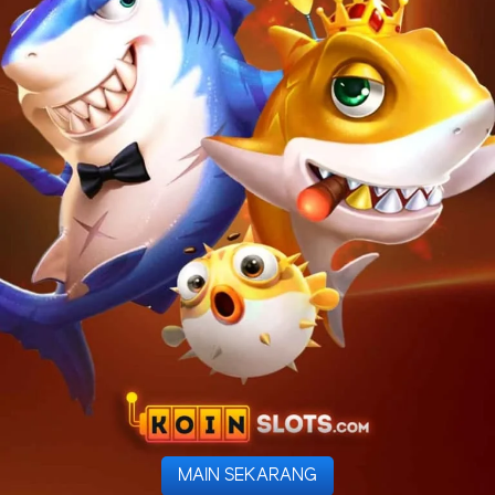
MAIN SEKARANG