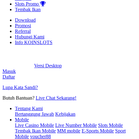
Slots
Promo
Tembak Ikan
Download
Promosi
Referral
Hubungi Kami
Info KOINSLOTS
Versi Desktop
Masuk
Daftar
Lupa Kata Sandi?
Butuh Bantuan?
Live Chat Sekarang!
Tentang Kami
Bertanggung Jawab
Kebijakan
Mobile
Live Casino Mobile
Live Number Mobile
Slots Mobile
Tembak Ikan Mobile
MM mobile
E-Sports Mobile
Sport
Mobile
voucher88