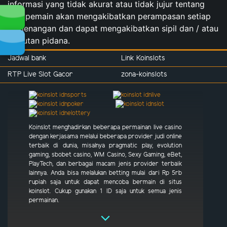
informasi yang tidak akurat atau tidak jujur tentang
usia pemain akan mengakibatkan perampasan setiap
kemenangan dan dapat mengakibatkan sipil dan / atau
tuntutan pidana.
Jadwal bank
Link Koinslots
RTP Live Slot Gacor
zona-koinslots
Koinslot menghadirkan beberapa permainan live casino
dengan kerjasama melalui beberapa provider judi online
terbaik di dunia, misalnya pragmatic play, evolution
gaming, sbobet casino, WM Casino, Sexy Gaming, eBet,
PlayTech, dan berbagai macam jenis provider terbaik
lainnya. Anda bisa melalukan betting mulai dari Rp 5rb
rupiah saja untuk dapat mencoba bermain di situs
koinslot. Cukup gunakan 1 ID saja untuk semua jenis
permainan.