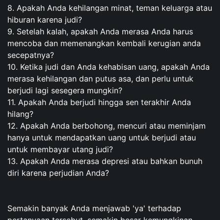
8. Apakah Anda kehilangan minat, teman keluarga atau
hiburan karena judi?
9. Setelah kalah, apakah Anda merasa Anda harus
mencoba dan memenangkan kembali kerugian anda
secepatnya?
10. Ketika judi dan Anda kehabisan uang, apakah Anda
merasa kehilangan dan putus asa, dan perlu untuk
berjudi lagi sesegera mungkin?
11. Apakah Anda berjudi hingga sen terakhir Anda
hilang?
12. Apakah Anda berbohong, mencuri atau meminjam
hanya untuk mendapatkan uang untuk berjudi atau
untuk membayar utang judi?
13. Apakah Anda merasa depresi atau bahkan bunuh
diri karena perjudian Anda?
Semakin banyak Anda menjawab 'ya' terhadap