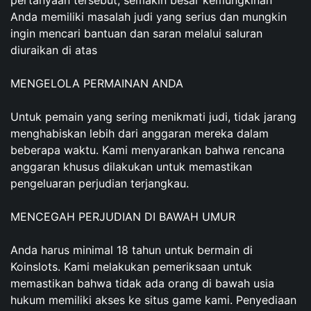
pertanyaan tersebut, semakin besar kemungkinan
Anda memiliki masalah judi yang serius dan mungkin
ingin mencari bantuan dan saran melalui saluran
diuraikan di atas
MENGELOLA PERMAINAN ANDA
Untuk pemain yang sering menikmati judi, tidak jarang
menghabiskan lebih dari anggaran mereka dalam
beberapa waktu. Kami menyarankan bahwa rencana
anggaran khusus dilakukan untuk memastikan
pengeluaran perjudian terjangkau.
MENCEGAH PERJUDIAN DI BAWAH UMUR
Anda harus minimal 18 tahun untuk bermain di
Koinslots. Kami melakukan pemeriksaan untuk
memastikan bahwa tidak ada orang di bawah usia
hukum memiliki akses ke situs game kami. Penyediaan