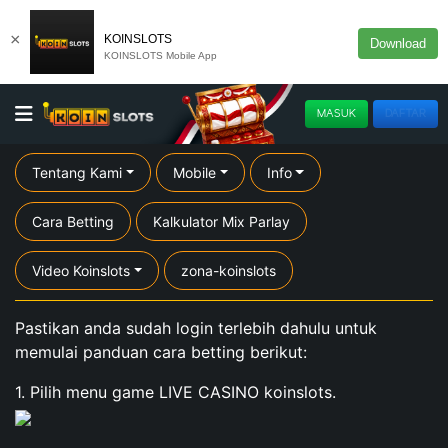
×
KOINSLOTS
Download
KOINSLOTS Mobile App
MASUK
DAFTAR
Tentang Kami
Mobile
Info
Cara Betting
Kalkulator Mix Parlay
Video Koinslots
zona-koinslots
Pastikan anda sudah login terlebih dahulu untuk
memulai panduan cara betting berikut:
1. Pilih menu game LIVE CASINO koinslots.