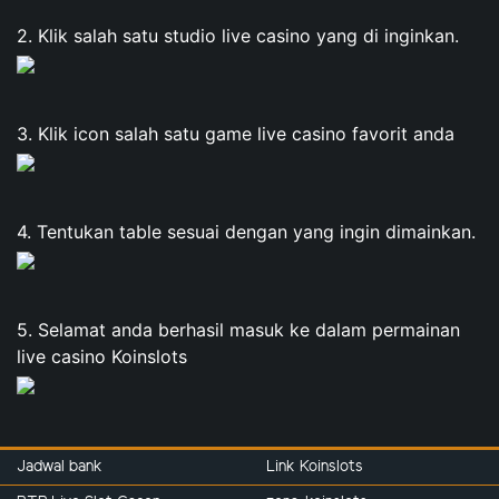
2. Klik salah satu studio live casino yang di inginkan.
3. Klik icon salah satu game live casino favorit anda
4. Tentukan table sesuai dengan yang ingin dimainkan.
5. Selamat anda berhasil masuk ke dalam permainan
live casino Koinslots
Jadwal bank
Link Koinslots