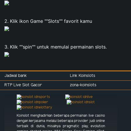
2. Klik ikon Game ""Slots"" favorit kamu
3. Klik ""spin"" untuk memulai permainan slots.
Jadwal bank
Link Koinslots
RTP Live Slot Gacor
zona-koinslots
Koinslot menghadirkan beberapa permainan live casino
dengan kerjasama melalui beberapa provider judi online
terbaik di dunia, misalnya pragmatic play, evolution